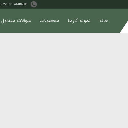
021-44484801 09121306522
خانه
نمونه کارها
محصولات
سوالات متداول