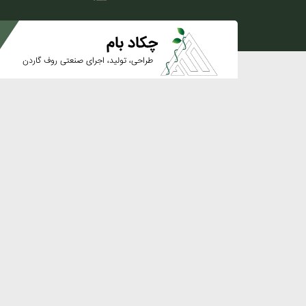
چکاد بام
طراحی، تولید، اجرای صنعتی روف گاردن