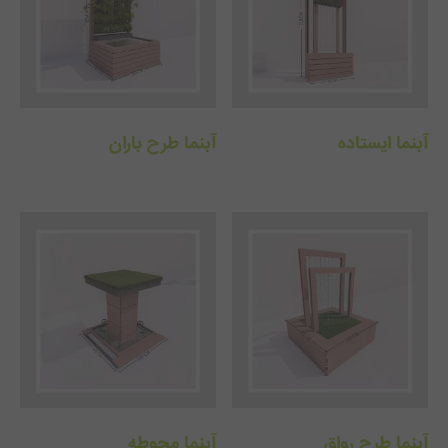
مقالات
تماس با دفتر مرکزی
درباره ما
آبنما ایستاده
آبنما طرح باران
آبنما طرح رواق
آبنما محوطه