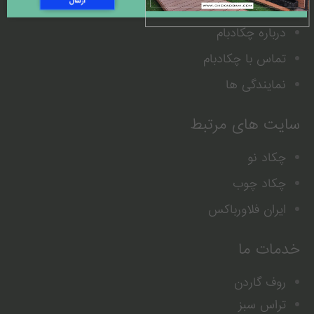
---------------------
درباره چکادبام
تماس با چکادبام
نمایندگی ها
سایت های مرتبط
چکاد نو
چکاد چوب
ایران فلاورباکس
خدمات ما
روف گاردن
تراس سبز