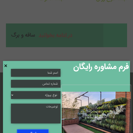
در ادامه بخوانید
ساقه و برگ
فرم مشاوره رایگان
×
.
چکاد بام ، سبز با دوام
ارسال