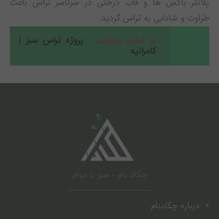
پلانتر باکس ها و قاب درختی در سرتاسر تراس باعث
طراوت و شادابی به تراس گردید.
در ادامه بخوانید
پروژه تراس سبز |
کامرانیه
.
چکاد بام ، سبز با دوام
---------------------
درباره چکادبام