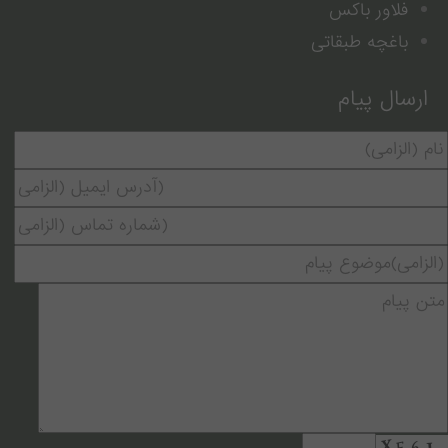
فلاور باکس
باغچه طبقاتی
ارسال پیام