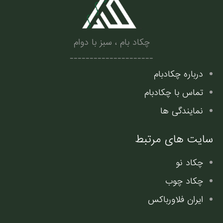
.
چکاد بام ، سبز با دوام
---------------------
درباره چکادبام
تماس با چکادبام
نمایندگی ها
سایت های مرتبط
چکاد نو
چکاد چوب
ایران فلاورباکس