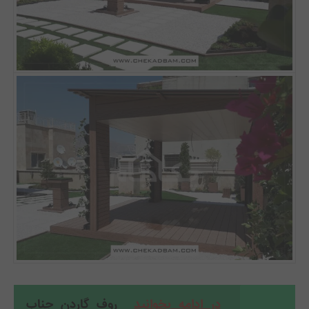
در ادامه بخوانید
روف گاردن جناب