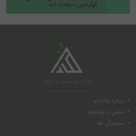
گوگردچی | سعادت آباد
.
چکاد بام ، سبز با دوام
---------------------
درباره چکادبام
تماس با چکادبام
نمایندگی ها