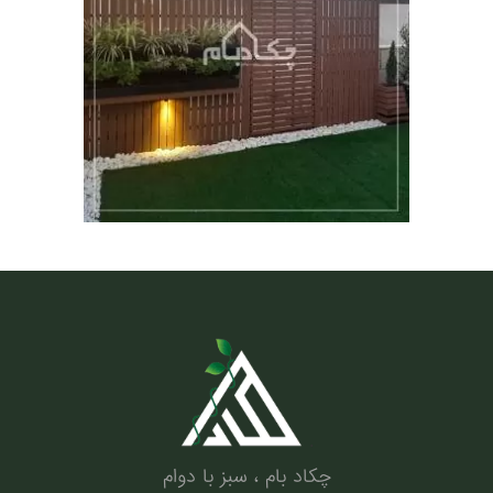
.
چکاد بام ، سبز با دوام