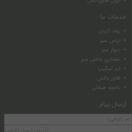
ایران فلاورباکس
خدمات ما
روف گاردن
تراس سبز
دیوار سبز
معماری داخلی سبز
لند اسکیپ
فلاور باکس
باغچه طبقاتی
ارسال پیام