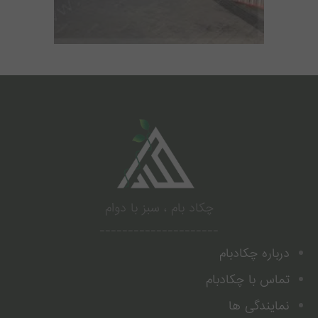
.
چکاد بام ، سبز با دوام
---------------------
درباره چکادبام
تماس با چکادبام
نمایندگی ها