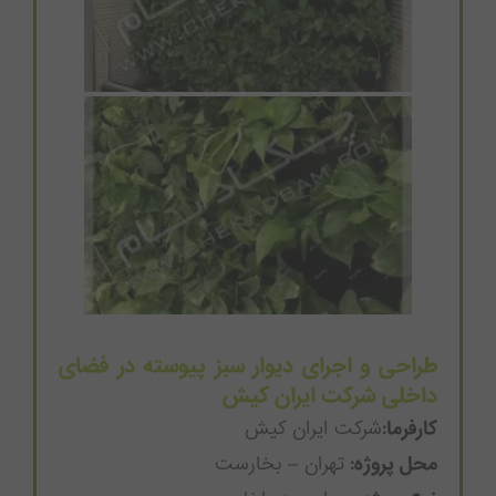
طراحی و اجرای دیوار سبز پیوسته در فضای
داخلی شرکت ایران کیش
کارفرما:
شرکت ایران کیش
محل پروژه:
تهران – بخارست