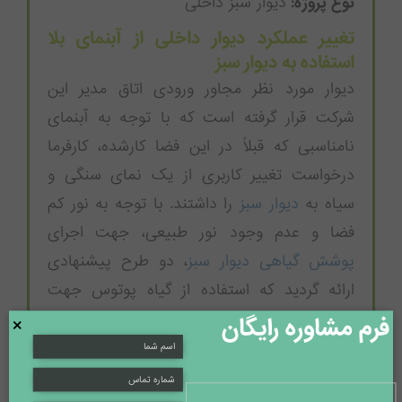
نوع پروژه:
دیوار سبز داخلی
تغییر عملکرد دیوار داخلی از آبنمای بلا
استفاده به دیوار سبز
دیوار مورد نظر مجاور ورودی اتاق مدیر این
شرکت قرار گرفته است که با توجه به آبنمای
نامناسبی که قبلاً در این فضا کارشده، کارفرما
درخواست تغییر کاربری از یک نمای سنگی و
سیاه به
دیوار سبز
را داشتند. با توجه به نور کم
فضا و عدم وجود نور طبیعی، جهت اجرای
پوشش گیاهی دیوار سبز
، دو طرح پیشنهادی
ارائه گردید که استفاده از گیاه پوتوس جهت
پوشش دیوار، انتخاب کارفرما بود.
فرم مشاوره رایگان
×
گلدان ها یا باکس های کاشت گیاه در دیوار
سبز