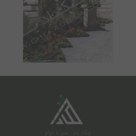
.
چکاد بام ، سبز با دوام