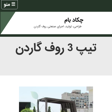
☰ منو
خانه
چکاد بام
طراحی، تولید، اجرای صنعتی روف گاردن
پروژه های روف گاردن
پروژه های تراس سبز
تیپ 3 روف گاردن
پروژه های دیوار سبز
پروژه های محوطه آرایی
آلاچیق پرگولا
نمونه طراحی سه بعدی
محصولات چکادبام
کاتالوگ های شرکت