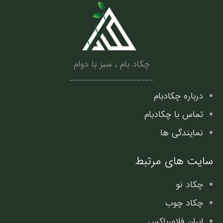
.
چکاد بام ، سبز با دوام
---------------------
درباره چکادبام
تماس با چکادبام
نمایندگی ها
سایت های مرتبط
چکاد نو
چکاد چوب
ایران فلاورباکس