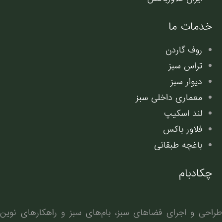
خدمات ما
روف گاردن
تراس سبز
دیوار سبز
معماری داخلی سبز
لند اسکیپ
فلاور باکس
باغچه طبقاتی
چکادبام
طراحی و اجرای فضاهای سبز، بام‌های سبز و راهکارهای نوین