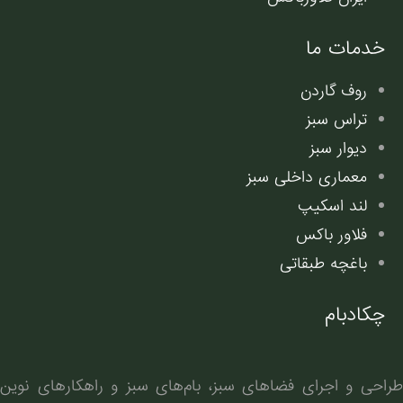
خدمات ما
روف گاردن
تراس سبز
دیوار سبز
معماری داخلی سبز
لند اسکیپ
فلاور باکس
باغچه طبقاتی
چکادبام
طراحی و اجرای فضاهای سبز، بام‌های سبز و راهکارهای نوین